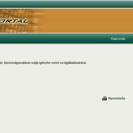
Kapcsolat
n, biztonságosabban tudja igénybe venni szolgáltatásainkat.
Nyomtatás