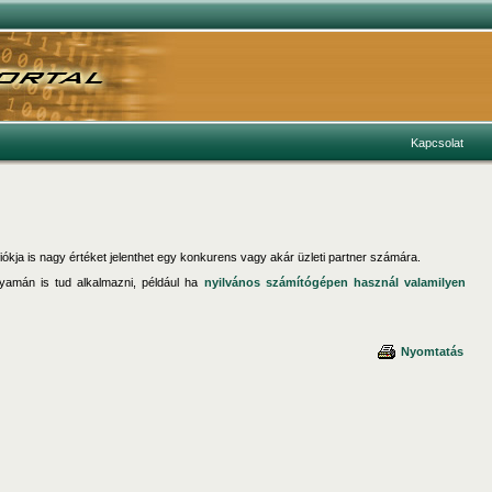
Kapcsolat
iókja is nagy értéket jelenthet egy konkurens vagy akár üzleti partner számára.
lyamán is tud alkalmazni, például ha
nyilvános számítógépen használ valamilyen
Nyomtatás