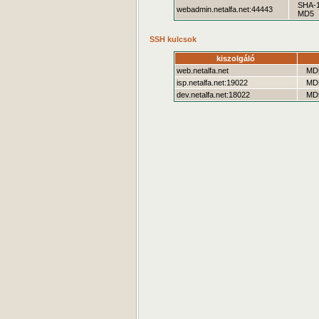
SHA-
webadmin.netalfa.net:44443
MD5
SSH kulcsok
kiszolgáló
web.netalfa.net
MD
isp.netalfa.net:19022
MD
dev.netalfa.net:18022
MD